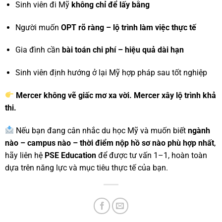
Sinh viên đi Mỹ
không chỉ để lấy bằng
Người muốn
OPT rõ ràng – lộ trình làm việc thực tế
Gia đình cần
bài toán chi phí – hiệu quả dài hạn
Sinh viên định hướng ở lại Mỹ hợp pháp sau tốt nghiệp
Mercer không vẽ giấc mơ xa vời. Mercer xây lộ trình khả
thi.
Nếu bạn đang cân nhắc du học Mỹ và muốn biết
ngành
nào – campus nào – thời điểm nộp hồ sơ nào phù hợp nhất
,
hãy liên hệ
PSE Education
để được tư vấn 1–1, hoàn toàn
dựa trên năng lực và mục tiêu thực tế của bạn.