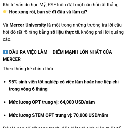
Khi tư vấn du học Mỹ, PSE luôn đặt một câu hỏi rất thẳng:
Học xong rồi, bạn sẽ đi đâu và làm gì?
Và
Mercer University
là một trong những trường trả lời câu
hỏi đó rất rõ ràng bằng
số liệu thực tế
, không phải lời quảng
cáo.
ĐẦU RA VIỆC LÀM – ĐIỂM MẠNH LỚN NHẤT CỦA
MERCER
Theo thống kê chính thức:
95% sinh viên tốt nghiệp có việc làm hoặc học tiếp chỉ
trong vòng 6 tháng
Mức lương OPT trung vị: 64,000 USD/năm
Mức lương STEM OPT trung vị: 70,000 USD/năm