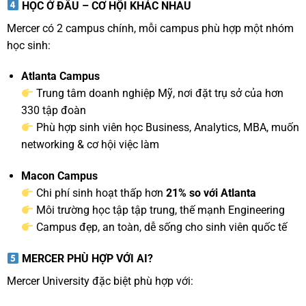
HỌC Ở ĐÂU – CƠ HỘI KHÁC NHAU
Mercer có 2 campus chính, mỗi campus phù hợp một nhóm
học sinh:
Atlanta Campus
Trung tâm doanh nghiệp Mỹ, nơi đặt trụ sở của hơn
330 tập đoàn
Phù hợp sinh viên học Business, Analytics, MBA, muốn
networking & cơ hội việc làm
Macon Campus
Chi phí sinh hoạt thấp hơn
21% so với Atlanta
Môi trường học tập tập trung, thế mạnh Engineering
Campus đẹp, an toàn, dễ sống cho sinh viên quốc tế
MERCER PHÙ HỢP VỚI AI?
Mercer University đặc biệt phù hợp với: