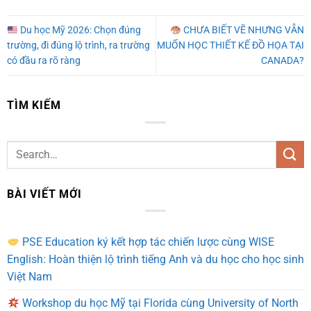
Du học Mỹ 2026: Chọn đúng
CHƯA BIẾT VẼ NHƯNG VẪN
trường, đi đúng lộ trình, ra trường
MUỐN HỌC THIẾT KẾ ĐỒ HỌA TẠI
có đầu ra rõ ràng
CANADA?
TÌM KIẾM
BÀI VIẾT MỚI
PSE Education ký kết hợp tác chiến lược cùng WISE
English: Hoàn thiện lộ trình tiếng Anh và du học cho học sinh
Việt Nam
Workshop du học Mỹ tại Florida cùng University of North