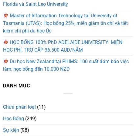
Florida và Saint Leo University
Master of Information Technology tại University of
Tasmania (UTAS): Học bổng 25%, miễn giảm tín chỉ và tiết
kiệm chi phí du học Úc
HỌC BỔNG 100% PhD ADELAIDE UNIVERSITY: MIỄN
HỌC PHÍ, TRỢ CẤP 36.500 AUD/NĂM
Du học New Zealand tại PIHMS: 100 suất đảm bảo việc
làm, học bổng đến 10.000 NZD
DANH MỤC
Chưa phân loại
(11)
Học Bổng
(249)
Sự kiện
(98)