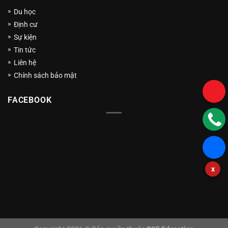
Du học
Định cư
Sự kiện
Tin tức
Liên hệ
Chính sách bảo mật
FACEBOOK
x