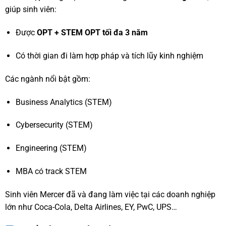
giúp sinh viên:
Được
OPT + STEM OPT tối đa 3 năm
Có thời gian đi làm hợp pháp và tích lũy kinh nghiệm
Các ngành nổi bật gồm:
Business Analytics (STEM)
Cybersecurity (STEM)
Engineering (STEM)
MBA có track STEM
Sinh viên Mercer đã và đang làm việc tại các doanh nghiệp
lớn như Coca-Cola, Delta Airlines, EY, PwC, UPS…