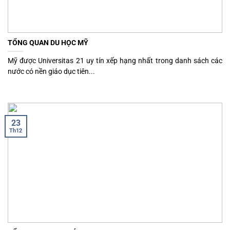
TỔNG QUAN DU HỌC MỸ
Mỹ được Universitas 21 uy tín xếp hạng nhất trong danh sách các
nước có nền giáo dục tiên...
23
Th12