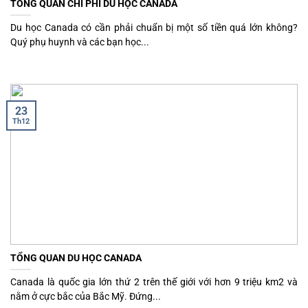
TỔNG QUAN CHI PHÍ DU HỌC CANADA
Du học Canada có cần phải chuẩn bị một số tiền quá lớn không?
Quý phụ huynh và các bạn học...
23
Th12
TỔNG QUAN DU HỌC CANADA
Canada là quốc gia lớn thứ 2 trên thế giới với hơn 9 triệu km2 và
nằm ở cực bắc của Bắc Mỹ. Đứng...