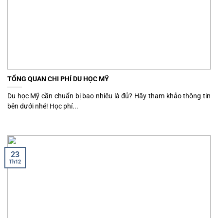
TỔNG QUAN CHI PHÍ DU HỌC MỸ
Du học Mỹ cần chuẩn bị bao nhiêu là đủ? Hãy tham khảo thông tin
bên dưới nhé! Học phí...
23
Th12