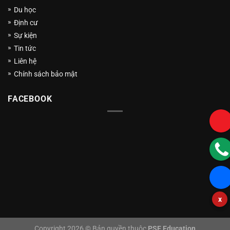
Du học
Định cư
Sự kiện
Tin tức
Liên hệ
Chính sách bảo mật
FACEBOOK
x
Copyright 2026 © Bản quyền thuộc
PSE Education