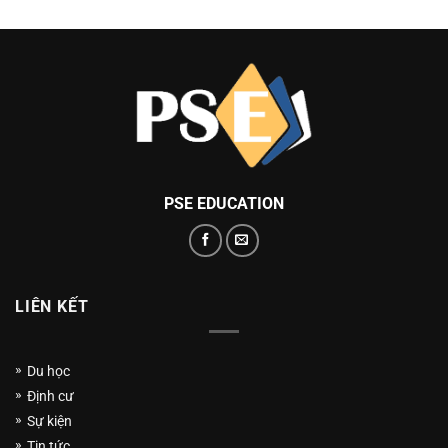
PSE EDUCATION
LIÊN KẾT
Du học
Định cư
Sự kiện
Tin tức