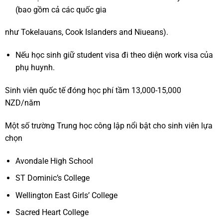
(bao gồm cả các quốc gia
như Tokelauans, Cook Islanders and Niueans).
Nếu học sinh giữ student visa đi theo diện work visa của
phụ huynh.
Sinh viên quốc tế đóng học phí tầm 13,000-15,000
NZD/năm
Một số trường Trung học công lập nổi bật cho sinh viên lựa
chọn
Avondale High School
ST Dominic’s College
Wellington East Girls’ College
Sacred Heart College