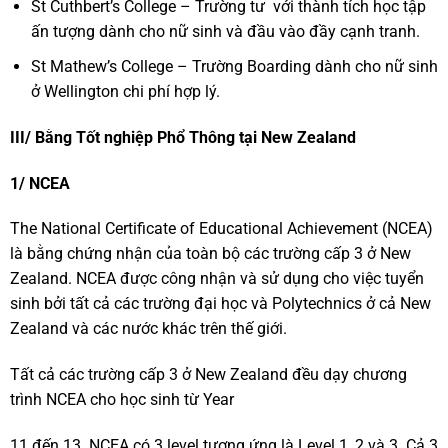
St Cuthbert’s College – Trường tư với thành tích học tập
ấn tượng dành cho nữ sinh và đầu vào đầy cạnh tranh.
St Mathew’s College – Trường Boarding dành cho nữ sinh
ở Wellington chi phí hợp lý.
III/ Bằng Tốt nghiệp Phổ Thông tại New Zealand
1/ NCEA
The National Certificate of Educational Achievement (NCEA)
là bằng chứng nhận của toàn bộ các trường cấp 3 ở New
Zealand. NCEA được công nhận và sử dụng cho việc tuyển
sinh bởi tất cả các trường đại học và Polytechnics ở cả New
Zealand và các nước khác trên thế giới.
Tất cả các trường cấp 3 ở New Zealand đều dạy chương
trình NCEA cho học sinh từ Year
11 đến 13. NCEA có 3 level tương ứng là Level 1, 2 và 3. Cả 3