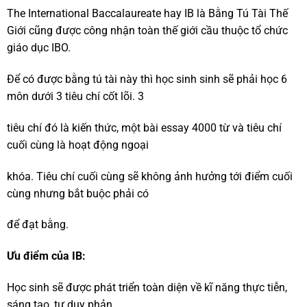
The International Baccalaureate hay IB là Bằng Tú Tài Thế
Giới cũng được công nhận toàn thế giới cầu thuộc tổ chức
giáo dục IBO.
Để có được bằng tú tài này thì học sinh sinh sẽ phải học 6
môn dưới 3 tiêu chí cốt lõi. 3
tiêu chí đó là kiến thức, một bài essay 4000 từ và tiêu chí
cuối cùng là hoạt động ngoại
khóa. Tiêu chí cuối cùng sẽ không ảnh hưởng tới điểm cuối
cùng nhưng bắt buộc phải có
để đạt bằng.
Ưu điểm của IB:
Học sinh sẽ được phát triển toàn diện về kĩ năng thực tiễn,
sáng tạo, tư duy phản