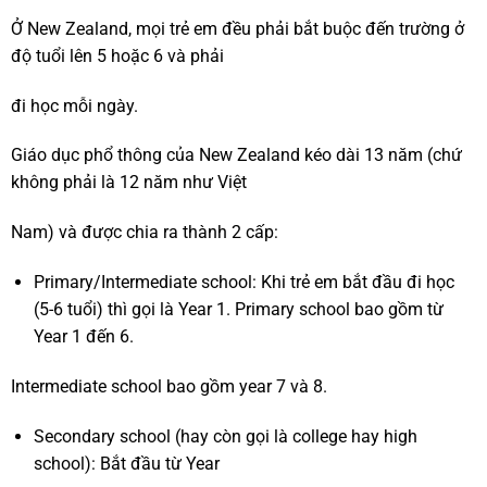
Ở New Zealand, mọi trẻ em đều phải bắt buộc đến trường ở
độ tuổi lên 5 hoặc 6 và phải
đi học mỗi ngày.
Giáo dục phổ thông của New Zealand kéo dài 13 năm (chứ
không phải là 12 năm như Việt
Nam) và được chia ra thành 2 cấp:
Primary/Intermediate school: Khi trẻ em bắt đầu đi học
(5-6 tuổi) thì gọi là Year 1. Primary school bao gồm từ
Year 1 đến 6.
Intermediate school bao gồm year 7 và 8.
Secondary school (hay còn gọi là college hay high
school): Bắt đầu từ Year