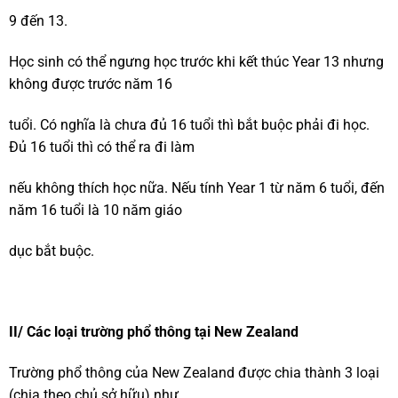
9 đến 13.
Học sinh có thể ngưng học trước khi kết thúc Year 13 nhưng
không được trước năm 16
tuổi. Có nghĩa là chưa đủ 16 tuổi thì bắt buộc phải đi học.
Đủ 16 tuổi thì có thể ra đi làm
nếu không thích học nữa. Nếu tính Year 1 từ năm 6 tuổi, đến
năm 16 tuổi là 10 năm giáo
dục bắt buộc.
II/ Các loại trường phổ thông tại New Zealand
Trường phổ thông của New Zealand được chia thành 3 loại
(chia theo chủ sở hữu) như