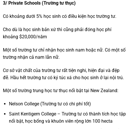
3/ Private Schools (Trường tư thục)
Có khoảng dưới 5% học sinh có điều kiện học trường tư.
Cho dù là học sinh bản xứ thì cũng phải đóng học phí
khoảng $20,000/năm
Một số trường tư chỉ nhận học sinh nam hoặc nữ. Có một số
trường nhận cả nam lẫn nữ.
Cơ sở vật chất của trường tư rất tiện nghi, hiện đại và đệp
đẽ. Hầu hết trường tư có ký túc xá cho học sinh ở lại nội trú.
Một số trường trung học tư thục nổi bật tại New Zealand:
Nelson College (Trường tư có chi phí tốt)
Saint Kentigern College – Trường tư có thành tích học tập
nổi bật, học bổng và khuôn viên rộng lớn 100 hecta