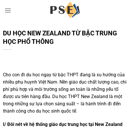
Chuyển
đến
nội
dung
DU HỌC NEW ZEALAND TỪ BẬC TRUNG
HỌC PHỔ THÔNG
Cho con đi du học ngay từ bậc THPT đang là xu hướng của
nhiều phụ huynh Việt Nam. Nền giáo dục chất lượng cao, chi
phí phù hợp và môi trường sống an toàn là những yếu tố
được ưu tiên hàng đầu. Du học THPT New Zealand là một
trong những sự lựa chọn sáng suất – là hành trình đi đến
thành công cho du học sinh quốc tế.
I/ Đôi nét về hệ thống giáo dục trung học tại New Zealand