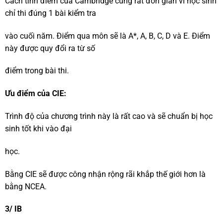
Cách tính điểm của Cambridge cũng rất đơn giản vì học sinh
chỉ thi đúng 1 bài kiểm tra
vào cuối năm. Điểm qua môn sẽ là A*, A, B, C, D và E. Điểm
này được quy đổi ra từ số
điểm trong bài thi.
Ưu điểm của CIE:
Trình độ của chương trình này là rất cao và sẽ chuẩn bị học
sinh tốt khi vào đại
học.
Bằng CIE sẽ được công nhận rộng rãi khắp thế giới hơn là
bằng NCEA.
3/ IB