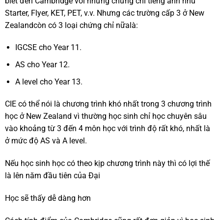
biết đến Cambridge với những chứng chỉ tiếng anh như
Starter, Flyer, KET, PET, v.v. Nhưng các trường cấp 3 ở New
Zealandcòn có 3 loại chứng chỉ nữalà:
IGCSE cho Year 11.
AS cho Year 12.
A level cho Year 13.
CIE có thể nói là chương trình khó nhất trong 3 chương trình
học ở New Zealand vì thường học sinh chỉ học chuyên sâu
vào khoảng từ 3 đến 4 môn học với trình độ rất khó, nhất là
ở mức độ AS và A level.
Nếu học sinh học có theo kịp chương trình này thì có lợi thế
là lên năm đầu tiên của Đại
Học sẽ thấy dễ dàng hơn