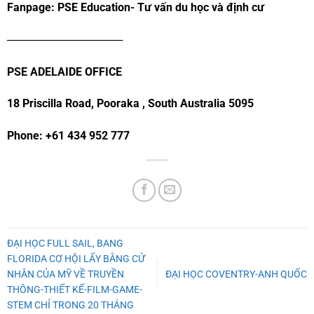
Fanpage: PSE Education- Tư vấn du học và định cư
───────────────
PSE ADELAIDE OFFICE
18 Priscilla Road, Pooraka , South Australia 5095
Phone: +61 434 952 777
ĐẠI HỌC FULL SAIL, BANG
FLORIDA CƠ HỘI LẤY BẰNG CỬ
NHÂN CỦA MỸ VỀ TRUYỀN
ĐẠI HỌC COVENTRY-ANH QUỐC
THÔNG-THIẾT KẾ-FILM-GAME-
STEM CHỈ TRONG 20 THÁNG