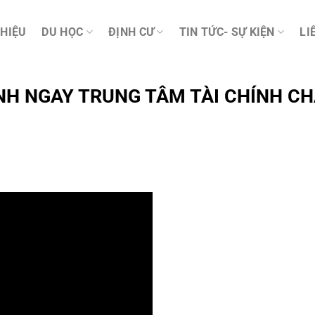
THIỆU
DU HỌC
ĐỊNH CƯ
TIN TỨC- SỰ KIỆN
LI
ÍNH NGAY TRUNG TÂM TÀI CHÍNH C