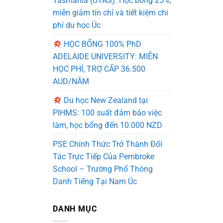
Tasmania (UTAS): Học bổng 25%,
miễn giảm tín chỉ và tiết kiệm chi
phí du học Úc
HỌC BỔNG 100% PhD
ADELAIDE UNIVERSITY: MIỄN
HỌC PHÍ, TRỢ CẤP 36.500
AUD/NĂM
Du học New Zealand tại
PIHMS: 100 suất đảm bảo việc
làm, học bổng đến 10.000 NZD
PSE Chính Thức Trở Thành Đối
Tác Trực Tiếp Của Pembroke
School – Trường Phổ Thông
Danh Tiếng Tại Nam Úc
DANH MỤC