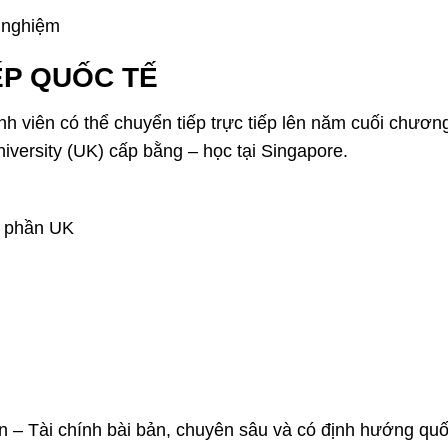
h nghiệm
ẾP QUỐC TẾ
 viên có thể chuyển tiếp trực tiếp lên năm cuối chương
iversity
(UK) cấp bằng – học tại Singapore.
n phần UK
 – Tài chính bài bản, chuyên sâu và có định hướng quố