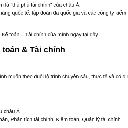
là “thủ phủ tài chính” của châu Á.
hàng quốc tế, tập đoàn đa quốc gia và các công ty kiểm
 Kế toán – Tài chính của mình ngay tại đây.
toán & Tài chính
nh muốn theo đuổi lộ trình chuyên sâu, thực tế và có đị
ầu châu Á
án, Phân tích tài chính, Kiểm toán, Quản lý tài chính