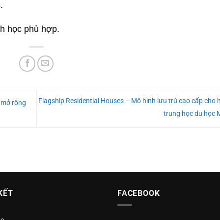
.
nh học phù hợp.
Flagship Residential Houses – Mô hình lưu trú cao cấp cho 
 mở rộng
trung học du học
KẾT
FACEBOOK