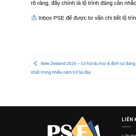
rõ ràng, đây chính là lộ trình đáng cân nhắc
Inbox PSE để được tư vấn chi tiết lộ trì
New Zealand 2026 – Cơ hội du học & định cư đang
nhất trong nhiều năm trở lại đây
LIÊN 