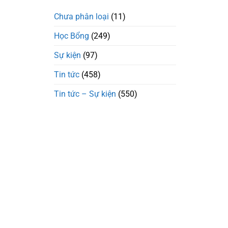
Chưa phân loại
(11)
Học Bổng
(249)
Sự kiện
(97)
Tin tức
(458)
Tin tức – Sự kiện
(550)