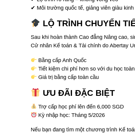
✔ Môi trường quốc tế, giảng viên giàu kin
LỘ TRÌNH CHUYỂN TI
Sau khi hoàn thành Cao đẳng Nâng cao, sinh
Cử nhân Kế toán & Tài chính do
Abertay Un
Bằng cấp Anh Quốc
Tiết kiệm chi phí hơn so với du học toà
Giá trị bằng cấp toàn cầu
ƯU ĐÃI ĐẶC BIỆT
Trợ cấp học phí lên đến 6,000 SGD
Kỳ nhập học: Tháng 5/2026
Nếu bạn đang tìm một chương trình Kế toán