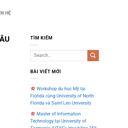
ÊN HỆ
HÂU
TÌM KIẾM
BÀI VIẾT MỚI
Workshop du học Mỹ tại
Florida cùng University of North
Florida và Saint Leo University
Master of Information
Technology tại University of