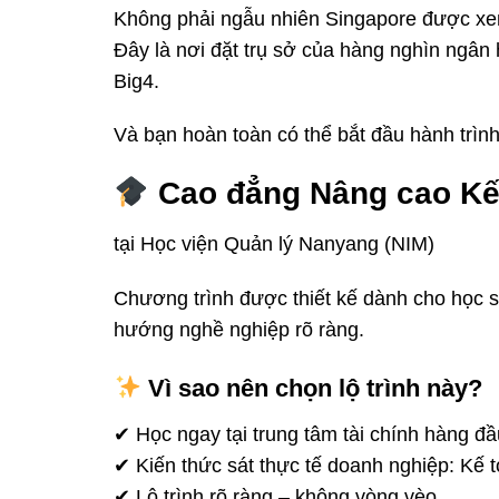
Không phải ngẫu nhiên Singapore được xem 
Đây là nơi đặt trụ sở của hàng nghìn ngân 
Big4.
Và bạn hoàn toàn có thể bắt đầu hành trình
Cao đẳng Nâng cao Kế 
tại
Học viện Quản lý Nanyang
(NIM)
Chương trình được thiết kế dành cho học si
hướng nghề nghiệp rõ ràng.
Vì sao nên chọn lộ trình này?
✔ Học ngay tại trung tâm tài chính hàng đ
✔ Kiến thức sát thực tế doanh nghiệp: Kế to
✔ Lộ trình rõ ràng – không vòng vèo