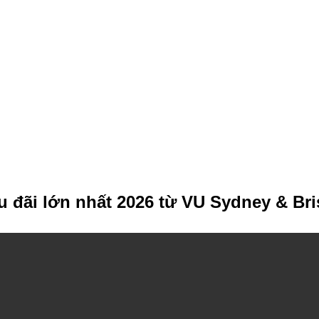
 đãi lớn nhất 2026 từ VU Sydney & Br