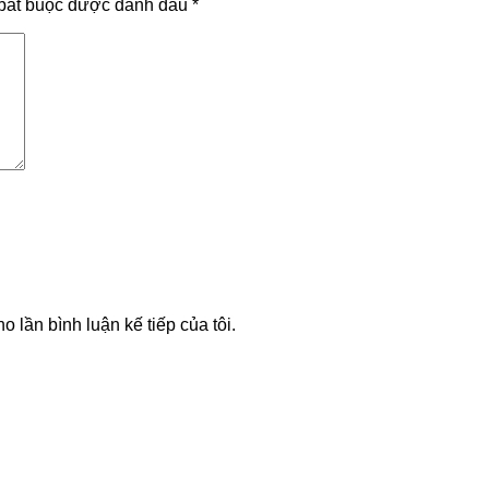
bắt buộc được đánh dấu
*
o lần bình luận kế tiếp của tôi.