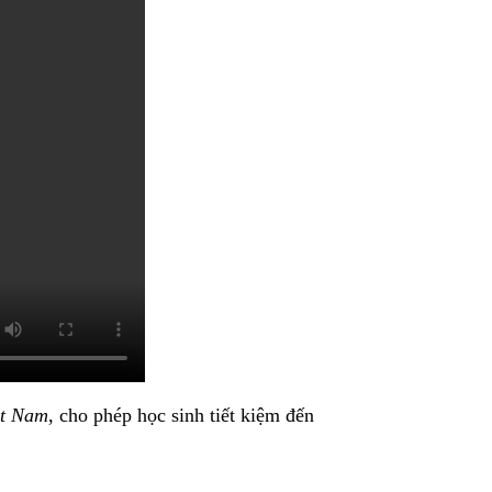
ệt Nam
, cho phép học sinh tiết kiệm đến