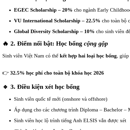
EGEC Scholarship – 20%
cho ngành Early Childhoo
VU International Scholarship – 22.5%
cho toàn bộ c
Global Diversity Scholarship – 10%
cho sinh viên đ
🔥 2. Điểm nổi bật: Học bổng
cộng gộp
Sinh viên Việt Nam có thể
kết hợp hai loại học bổng
, giúp
👉
32.5% học phí cho toàn bộ khóa học 2026
🔹 3. Điều kiện xét học bổng
Sinh viên quốc tế mới (onshore và offshore)
Áp dụng cho các chương trình Diploma – Bachelor – 
Sinh viên học lộ trình tiếng Anh ELSIS vẫn được xét