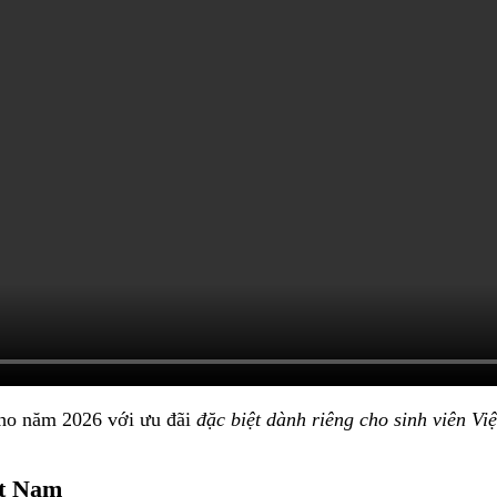
ho năm 2026 với ưu đãi
đặc biệt dành riêng cho sinh viên Vi
ệt Nam