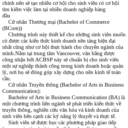
chính nên sẽ tạo nhiều cơ hội cho sinh viên có cơ hội
tìm kiếm việc làm tại nhiều doanh nghiệp hàng
đầu
Cử nhân Thương mại (Bachelor of Commerce
(BCom))
Chương trình này thiết kế cho những sinh viên muốn
có được các kiến thức kinh doanh nền tảng hiện đại
nhất cũng như cơ hội thực hành cho chuyên ngành của
mình.Nằm tại trung tâm Vancouver, văn bằng được
công nhận bởi ACBSP này sẽ chuẩn bị cho sinh viên
một sự nghiệp thành công trong kinh doanh hoặc quản
lý, nơi họ sẽ đóng góp xây dựng cho nền kinh tế toàn
cầu.
Cử nhân Truyền thông (Bachelor of Arts in Business
Communication):
Bachelor of Arts in Business Communication (BA) là
một chương trình liên ngành sẽ phát triển kiến thức về
truyền thông, nghiên cứu văn hóa và kinh doanh của
sinh viên bên cạnh các kỹ năng lý thuyết và thực tế.
Sinh viên sẽ được học các phương pháp giao tiếp