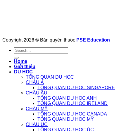
Copyright 2026 © Bản quyền thuộc
PSE Education
Home
Giới thiệu
DU HỌC
TỔNG QUAN DU HỌC
CHÂU Á
TỔNG QUAN DU HỌC SINGAPORE
CHÂU ÂU
TỔNG QUAN DU HỌC ANH
TỔNG QUAN DU HỌC IRELAND
CHÂU MỸ
TỔNG QUAN DU HỌC CANADA
TỔNG QUAN DU HỌC MỸ
CHÂU ÚC
TỔNG QUAN DU HỌC ÚC