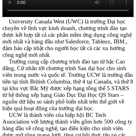
University Canada West (UWC) là trường Đại học
chuyên về lĩnh vực kinh doanh, chương trình đào tạo
được kết hợp tất cả các phần mềm ứng dụng công nghệ
mới nhất và hàng đầu như Salesforce, Tableux, IBM.,
đảm bảo cập nhật cho người học tất cả các xu hướng
công nghệ mới nhất.
Trường cung cấp chương trình đào tạo từ bậc Cao
đẳng, Cử nhân tới chương trình Sau đại học cho sinh
viên trong nước và quốc tế. Trường UCW là trường đầu
tiên tại tỉnh British Columbia, thứ 4 tại Canada, và thứ 8
tại khu vực Bắc Mỹ được xếp hạng tổng thể 5 STARS
từ hệ thống xếp hạng Giáo Dục Đại Học QS Stars –
nguồn dữ liệu so sánh phổ biến nhất trên thế giới về
hiệu quả hoạt động của trường đại học.
UCW là thành viên của hiệp hội BC Tech
Association với lượng thành viên gồm hơn 500 công ty
hàng đầu về công nghệ, tạo điều kiện cho sinh viên
được mở rộng mạng lưới, tăng cơ hội thực tập tại các