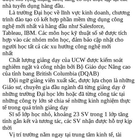
nhà tuyển dụng hàng đầu.
Là trường Đại học về lĩnh vực kinh doanh, chương
trình đào tạo có kết hợp phần mềm ứng dụng công
nghệ mới nhất và hàng đầu như Salesforce,
Tableau, IBM. Các môn học kỹ thuật số sẽ được tích
hợp vào các nhóm môn học, đảm bảo cập nhật cho
người học tất cả các xu hướng công nghệ mới
nhất
Chất lượng giảng dạy của UCW được kiểm soát
nghiêm ngặt và công nhận bởi Bộ Giáo dục Nâng cao
của tỉnh bang British Columbia (DQAB)
Đội ngữ giảng viên xuất sắc, được lựa chọn là những
Giáo sư, chuyên gia đầu ngành đã từng giảng dạy ở
những trường Đại học lớn hoặc đã từng công tác tại
những công ty lớn sẽ chia sẻ những kinh nghiệm thực
tế trong quá trình giảng dạy
Sĩ số lớp học nhỏ, khoảng 23 SV trong 1 lớp tăng
tính gắn kết và tương tác, các SV nhận được hỗ trợ kịp
thời
Vị trí trường nằm ngay tại trung tâm kinh tế, tài