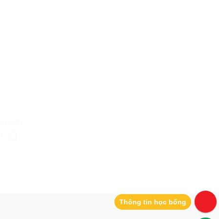
ÊN ĐẾN
10
Thông tin học bổng