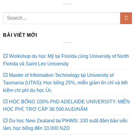
BÀI VIẾT MỚI
💥 Workshop du học Mỹ tại Florida cùng University of North
Florida và Saint Leo University
💥 Master of Information Technology tại University of
Tasmania (UTAS): Học bổng 25%, miễn giảm tín chỉ và tiết
kiệm chi phí du học Úc
💥 HỌC BỔNG 100% PhD ADELAIDE UNIVERSITY: MIỄN
HỌC PHÍ, TRỢ CẤP 36.500 AUD/NĂM
💥 Du học New Zealand tại PIHMS: 100 suất đảm bảo việc
làm, học bổng đến 10.000 NZD