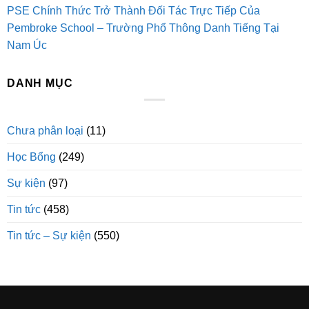
PSE Chính Thức Trở Thành Đối Tác Trực Tiếp Của
Pembroke School – Trường Phổ Thông Danh Tiếng Tại
Nam Úc
DANH MỤC
Chưa phân loại
(11)
Học Bổng
(249)
Sự kiện
(97)
Tin tức
(458)
Tin tức – Sự kiện
(550)