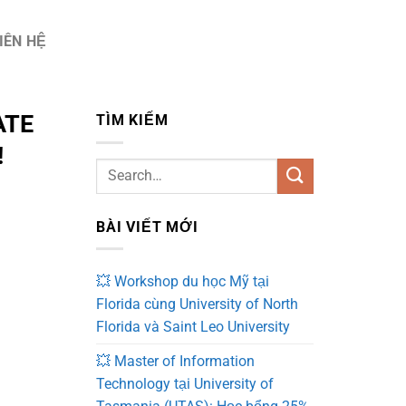
IÊN HỆ
ATE
TÌM KIẾM
!
BÀI VIẾT MỚI
💥 Workshop du học Mỹ tại
Florida cùng University of North
Florida và Saint Leo University
💥 Master of Information
Technology tại University of