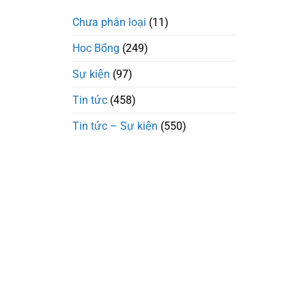
Chưa phân loại
(11)
Học Bổng
(249)
Sự kiện
(97)
Tin tức
(458)
Tin tức – Sự kiện
(550)