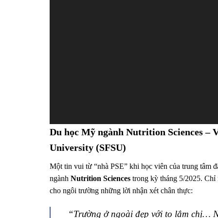
Du học Mỹ ngành Nutrition Sciences – V
University (SFSU)
Một tin vui từ “nhà PSE” khi học viên của trung tâm 
ngành
Nutrition Sciences
trong kỳ tháng 5/2025. Chỉ
cho ngôi trường những lời nhận xét chân thực:
“Trường ở ngoài đẹp với to lắm chị… Na