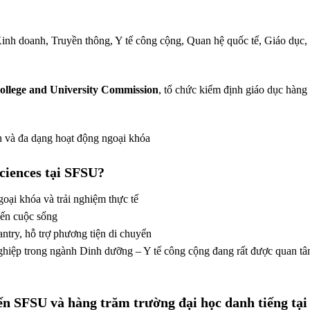
Kinh doanh, Truyền thông, Y tế công cộng, Quan hệ quốc tế, Giáo dục
lege and University Commission
, tổ chức kiểm định giáo dục hàng 
nh và đa dạng hoạt động ngoại khóa
ciences tại SFSU?
goại khóa và trải nghiệm thực tế
 đến cuộc sống
antry, hỗ trợ phương tiện di chuyển
ghiệp trong ngành Dinh dưỡng – Y tế công cộng đang rất được quan tâ
n SFSU và hàng trăm trường đại học danh tiếng tạ