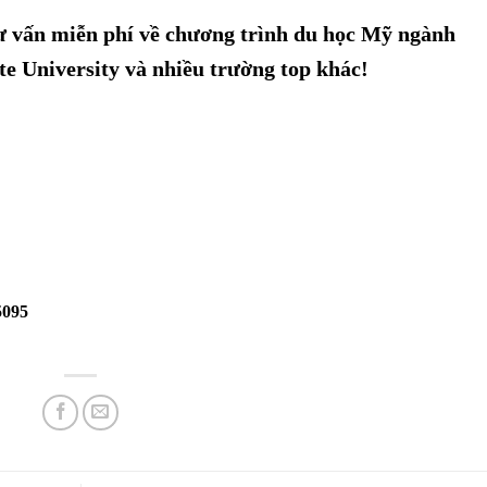
ư vấn miễn phí về chương trình du học Mỹ ngành
ate University và nhiều trường top khác!
5095