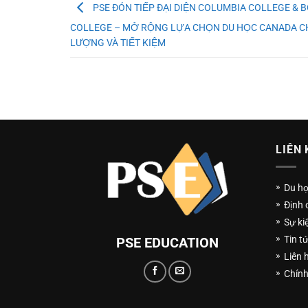
PSE ĐÓN TIẾP ĐẠI DIỆN COLUMBIA COLLEGE & 
COLLEGE – MỞ RỘNG LỰA CHỌN DU HỌC CANADA C
LƯỢNG VÀ TIẾT KIỆM
LIÊN
Du h
Định 
Sự ki
Tin t
PSE EDUCATION
Liên 
Chính