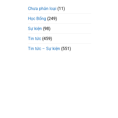
Chưa phân loại
(11)
Học Bổng
(249)
Sự kiện
(98)
Tin tức
(459)
Tin tức – Sự kiện
(551)