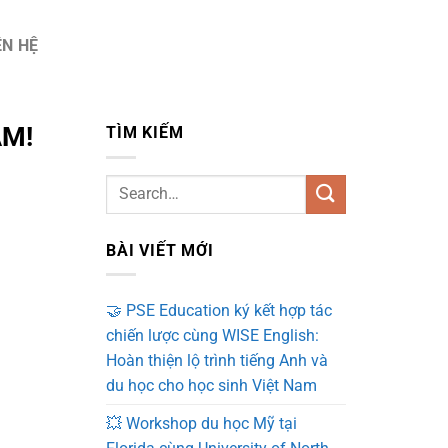
ÊN HỆ
ĂM!
TÌM KIẾM
BÀI VIẾT MỚI
🤝 PSE Education ký kết hợp tác
chiến lược cùng WISE English:
Hoàn thiện lộ trình tiếng Anh và
du học cho học sinh Việt Nam
💥 Workshop du học Mỹ tại