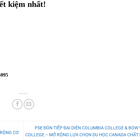
ết kiệm nhất!
5095
PSE ĐÓN TIẾP ĐẠI DIỆN COLUMBIA COLLEGE & BOW
Ở RỘNG CƠ
COLLEGE – MỞ RỘNG LỰA CHỌN DU HỌC CANADA CHẤT