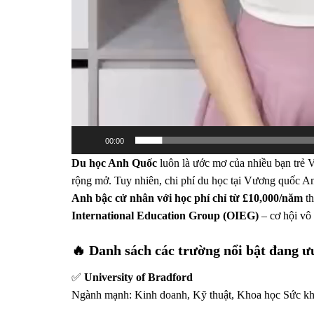
00:00
Du học Anh Quốc
luôn là ước mơ của nhiều bạn trẻ V
rộng mở. Tuy nhiên, chi phí du học tại Vương quốc Anh
Anh bậc cử nhân với học phí chỉ từ £10,000/năm
th
International Education Group (OIEG)
– cơ hội vô
🔥 Danh sách các trường nổi bật đang ưu
✅
University of Bradford
Ngành mạnh: Kinh doanh, Kỹ thuật, Khoa học Sức k