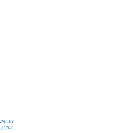
 VALLEY
 LƯỢNG