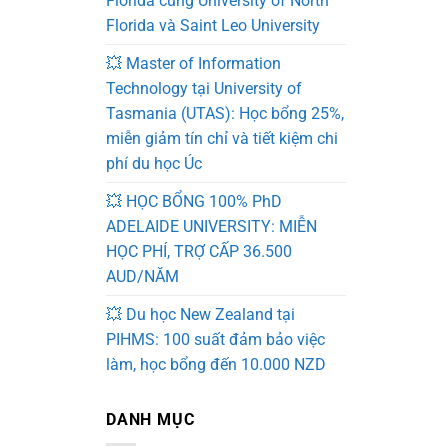
Florida cùng University of North
Florida và Saint Leo University
💥 Master of Information
Technology tại University of
Tasmania (UTAS): Học bổng 25%,
miễn giảm tín chỉ và tiết kiệm chi
phí du học Úc
💥 HỌC BỔNG 100% PhD
ADELAIDE UNIVERSITY: MIỄN
HỌC PHÍ, TRỢ CẤP 36.500
AUD/NĂM
💥 Du học New Zealand tại
PIHMS: 100 suất đảm bảo việc
làm, học bổng đến 10.000 NZD
DANH MỤC