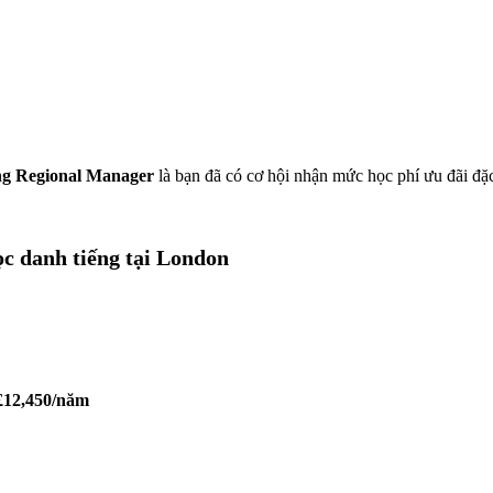
ùng Regional Manager
là bạn đã có cơ hội nhận mức học phí ưu đãi đặc
ọc danh tiếng tại London
£12,450/năm