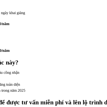
 ngày khai giảng
0/năm
00/năm
úc này?
ầu công nhận
ăng toàn diện
n trong năm 2025
ể được tư vấn miễn phí và lên lộ trình 