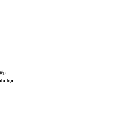
iệp
du học