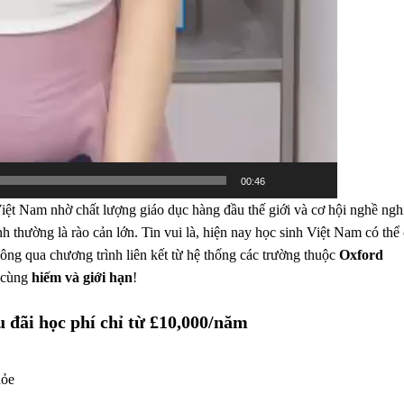
00:46
iệt Nam nhờ chất lượng giáo dục hàng đầu thế giới và cơ hội nghề ngh
 thường là rào cản lớn. Tin vui là, hiện nay học sinh Việt Nam có thể
ông qua chương trình liên kết từ hệ thống các trường thuộc
Oxford
 cùng
hiếm và giới hạn
!
 đãi học phí chỉ từ £10,000/năm
hỏe