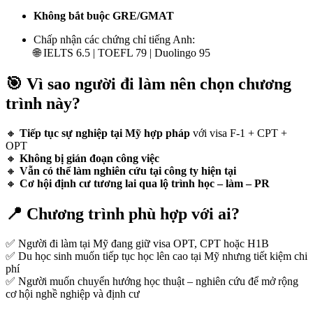
Không bắt buộc GRE/GMAT
Chấp nhận các chứng chỉ tiếng Anh:
🌐 IELTS 6.5 | TOEFL 79 | Duolingo 95
🎯 Vì sao người đi làm nên chọn chương
trình này?
🔸
Tiếp tục sự nghiệp tại Mỹ hợp pháp
với visa F-1 + CPT +
OPT
🔸
Không bị gián đoạn công việc
🔸
Vẫn có thể làm nghiên cứu tại công ty hiện tại
🔸
Cơ hội định cư tương lai qua lộ trình học – làm – PR
📍 Chương trình phù hợp với ai?
✅ Người đi làm tại Mỹ đang giữ visa OPT, CPT hoặc H1B
✅ Du học sinh muốn tiếp tục học lên cao tại Mỹ nhưng tiết kiệm chi
phí
✅ Người muốn chuyển hướng học thuật – nghiên cứu để mở rộng
cơ hội nghề nghiệp và định cư