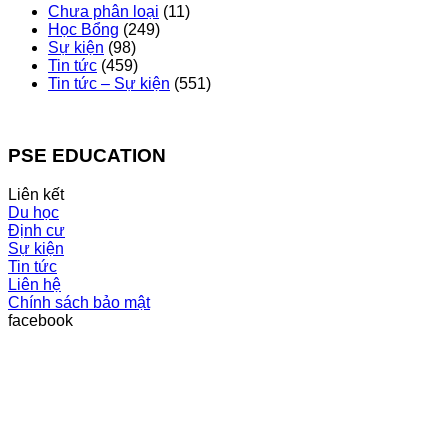
Chưa phân loại
(11)
Học Bổng
(249)
Sự kiện
(98)
Tin tức
(459)
Tin tức – Sự kiện
(551)
PSE EDUCATION
Liên kết
Du học
Định cư
Sự kiện
Tin tức
Liên hệ
Chính sách bảo mật
facebook