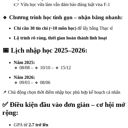
👉 Vừa học vừa làm vẫn đảm bảo đúng luật visa F-1
🔹 Chương trình học tinh gọn – nhận bằng nhanh:
Chỉ cần 30 tín chỉ (~10 môn học)
để lấy bằng Thạc sĩ
Lộ trình rõ ràng, thời gian hoàn thành linh hoạt
📅 Lịch nhập học 2025–2026:
Năm 2025:
🔹 08/08 – 🔹 10/10 – 🔹 15/12
Năm 2026:
🔹 09/03 – 🔹 08/06
📌 Chủ động chọn thời điểm nhập học phù hợp kế hoạch cá nhân
✅ Điều kiện đầu vào đơn giản – cơ hội mở
rộng:
GPA từ
2.7 trở lên