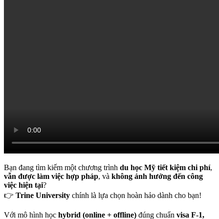
Bạn đang tìm kiếm một chương trình
du học Mỹ tiết kiệm chi phí
,
vẫn được làm việc hợp pháp
, và
không ảnh hưởng đến công
việc hiện tại
?
👉
Trine University
chính là lựa chọn hoàn hảo dành cho bạn!
Với mô hình học
hybrid (online + offline)
đúng chuẩn
visa F-1,