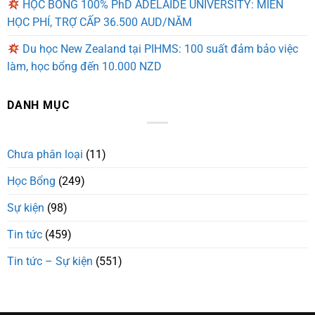
HỌC BỔNG 100% PhD ADELAIDE UNIVERSITY: MIỄN
HỌC PHÍ, TRỢ CẤP 36.500 AUD/NĂM
Du học New Zealand tại PIHMS: 100 suất đảm bảo việc
làm, học bổng đến 10.000 NZD
DANH MỤC
Chưa phân loại
(11)
Học Bổng
(249)
Sự kiện
(98)
Tin tức
(459)
Tin tức – Sự kiện
(551)