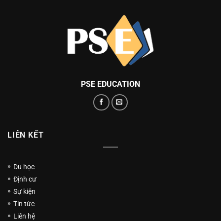
PSE EDUCATION
LIÊN KẾT
Du học
Định cư
Sự kiện
Tin tức
Liên hệ