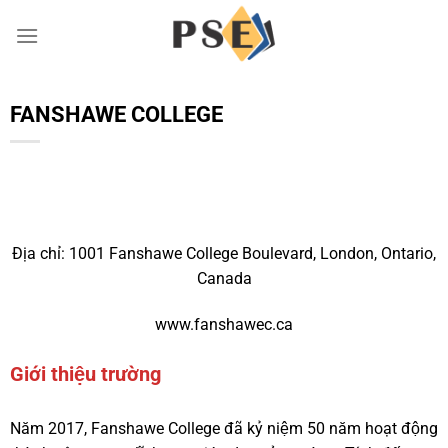
Chuyển
đến
nội
dung
FANSHAWE COLLEGE
Địa chỉ: 1001 Fanshawe College Boulevard, London, Ontario,
Canada
www.fanshawec.ca
Giới thiệu trường
Năm 2017, Fanshawe College đã kỷ niệm 50 năm hoạt động