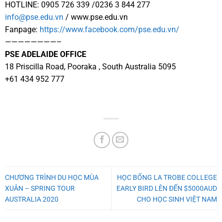
HOTLINE: 0905 726 339 /0236 3 844 277
info@pse.edu.vn
/ www.pse.edu.vn
Fanpage:
https://www.facebook.com/pse.edu.vn/
————————–
PSE ADELAIDE OFFICE
18 Priscilla Road, Pooraka , South Australia 5095
+61 434 952 777
CHƯƠNG TRÌNH DU HỌC MÙA
HỌC BỔNG LA TROBE COLLEGE
XUÂN – SPRING TOUR
EARLY BIRD LÊN ĐẾN $5000AUD
AUSTRALIA 2020
CHO HỌC SINH VIỆT NAM