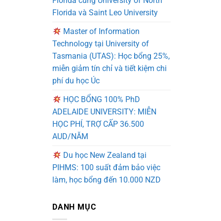
Florida cùng University of North
Florida và Saint Leo University
Master of Information
Technology tại University of
Tasmania (UTAS): Học bổng 25%,
miễn giảm tín chỉ và tiết kiệm chi
phí du học Úc
HỌC BỔNG 100% PhD
ADELAIDE UNIVERSITY: MIỄN
HỌC PHÍ, TRỢ CẤP 36.500
AUD/NĂM
Du học New Zealand tại
PIHMS: 100 suất đảm bảo việc
làm, học bổng đến 10.000 NZD
DANH MỤC