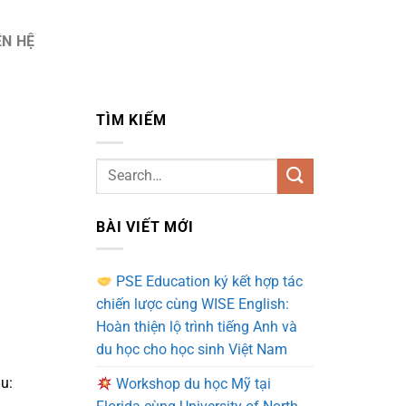
ÊN HỆ
TÌM KIẾM
BÀI VIẾT MỚI
PSE Education ký kết hợp tác
chiến lược cùng WISE English:
Hoàn thiện lộ trình tiếng Anh và
du học cho học sinh Việt Nam
u:
Workshop du học Mỹ tại