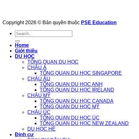
Copyright 2026 © Bản quyền thuộc
PSE Education
Home
Giới thiệu
DU HỌC
TỔNG QUAN DU HỌC
CHÂU Á
TỔNG QUAN DU HỌC SINGAPORE
CHÂU ÂU
TỔNG QUAN DU HỌC ANH
TỔNG QUAN DU HỌC IRELAND
CHÂU MỸ
TỔNG QUAN DU HỌC CANADA
TỔNG QUAN DU HỌC MỸ
CHÂU ÚC
TỔNG QUAN DU HỌC ÚC
TỔNG QUAN DU HỌC NEW ZEALAND
DU HỌC HÈ
Định cư