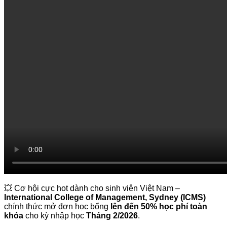
💥 Cơ hội cực hot dành cho sinh viên Việt Nam –
International College of Management, Sydney (ICMS)
chính thức mở đơn học bổng
lên đến 50% học phí toàn
khóa
cho kỳ nhập học
Tháng 2/2026
.