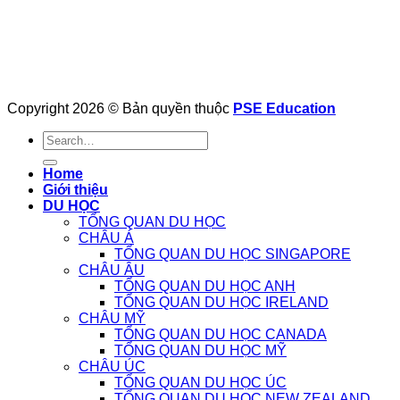
Copyright 2026 © Bản quyền thuộc
PSE Education
Home
Giới thiệu
DU HỌC
TỔNG QUAN DU HỌC
CHÂU Á
TỔNG QUAN DU HỌC SINGAPORE
CHÂU ÂU
TỔNG QUAN DU HỌC ANH
TỔNG QUAN DU HỌC IRELAND
CHÂU MỸ
TỔNG QUAN DU HỌC CANADA
TỔNG QUAN DU HỌC MỸ
CHÂU ÚC
TỔNG QUAN DU HỌC ÚC
TỔNG QUAN DU HỌC NEW ZEALAND