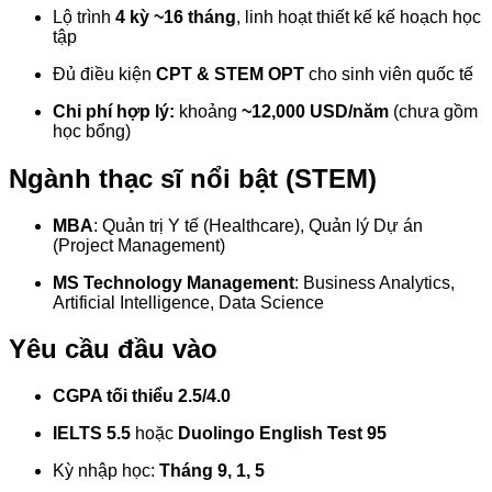
Lộ trình
4 kỳ ~16 tháng
, linh hoạt thiết kế kế hoạch học
tập
Đủ điều kiện
CPT & STEM OPT
cho sinh viên quốc tế
Chi phí hợp lý:
khoảng
~12,000 USD/năm
(chưa gồm
học bổng)
Ngành thạc sĩ nổi bật (STEM)
MBA
: Quản trị Y tế (Healthcare), Quản lý Dự án
(Project Management)
MS Technology Management
: Business Analytics,
Artificial Intelligence, Data Science
Yêu cầu đầu vào
CGPA tối thiểu 2.5/4.0
IELTS 5.5
hoặc
Duolingo English Test 95
Kỳ nhập học:
Tháng 9, 1, 5