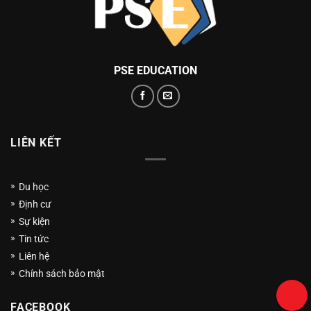
PSE EDUCATION
LIÊN KẾT
Du học
Định cư
Sự kiện
Tin tức
Liên hệ
Chính sách bảo mật
FACEBOOK