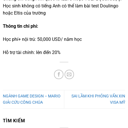
Học sinh không có tiếng Anh có thể làm bài test Doulingo
hoặc Eltis của trường
Thông tin chi phí:
Học phí+ nội trú: 50,000 USD/ năm học
Hỗ trợ tài chính: lên đến 20%
NGÀNH GAME DESIGN – MARIO
SAI LẦM KHI PHỎNG VẤN XIN
GIẢI CỨU CÔNG CHÚA
VISA MỸ
TÌM KIẾM