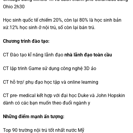
Ohio 2h30
Học sinh quốc tế chiếm 20%, còn lại 80% là học sinh bản
xứ.12% học sinh ở nội trú, số còn lại bán trú.
Chương trình đào tạo:
CT Đào tạo kĩ năng lãnh đạo
nhà lãnh đạo toàn cầu
CT lập trình Game sử dụng công nghệ 3D ảo
CT hỗ trợ/ phụ đạo học tập và online learning
CT pre- medical kết hợp với đại học Duke và John Hopskin
dành có các bạn muốn theo đuổi ngành y
Những điểm mạnh ấn tượng:
Top 90 trường nội trú tốt nhất nước Mỹ