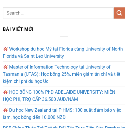
BÀI VIẾT MỚI
Workshop du học Mỹ tại Florida cùng University of North
Florida và Saint Leo University
Master of Information Technology tại University of
Tasmania (UTAS): Học bổng 25%, miễn giảm tín chỉ và tiết
kiệm chi phí du học Úc
HỌC BỔNG 100% PhD ADELAIDE UNIVERSITY: MIỄN
HỌC PHÍ, TRỢ CẤP 36.500 AUD/NĂM
Du học New Zealand tại PIHMS: 100 suất đảm bảo việc
làm, học bổng đến 10.000 NZD