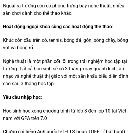
Ngoài ra trường còn có phòng trưng bày nghệ thuật, nhiều
sân chơi dành cho thể thao khác.
Hoạt động ngoại khóa cùng các hoạt động thể thao
:
Khúc côn cầu trên cỏ, tennis, bóng đá, gôn, bóng chày, bóng
vợt và bóng rổ.
Nghệ thuật là một phần cốt lõi trong trải nghiệm học tập tại
trường. Tất cả học sinh sẽ có 3 tháng xoay quanh kịch, âm
nhạc và nghệ thuật thị giác với một sân khấu biểu diễn đỉnh
cao sau 3 tháng học tập.
Yêu cầu nhập học:
Học sinh học xong chương trình từ lớp 8 đến lớp 10 tại Việt
nam với GPA trên 7.0
Chứng chỉ tiếng Anh quốc tế IELTS hoặc TOEFL ( bắt buột).