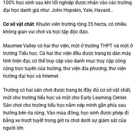
100% học sinh sau khi tốt nghiệp được nhận vào các trường
đại học danh giá như: John Hopskin, Yale, Havard…
Cơ sở vật chất
: Khuôn viên trường rộng 35 hecta, có nhiều
không gian vui chơi và học tập độc đáo.
Maumee Valley có hai thư viện, một ở trường THPT và một ở
trường Tiểu học. Cả hai thư viện đều được trang bị dàn máy
tính hiện đại, có thể truy cập vào danh mục truy cập công
cộng trực tuyến của trường, thư viện địa phương, thư viện
trường đại học và Internet.
Trường có hai sân chơi được trang bị đầy đủ cơ sở vật chất,
một cho trường tiểu học và một cho Early Learning Center.
Sân chơi cho trường tiểu học nằm nép mình gần phía sau
trường bên rìa rừng. Vào mùa đông, học sinh được phép đi
bằng xe trượt tuyết trong giờ ra chơi dưới sự giám sát của
người lớn.