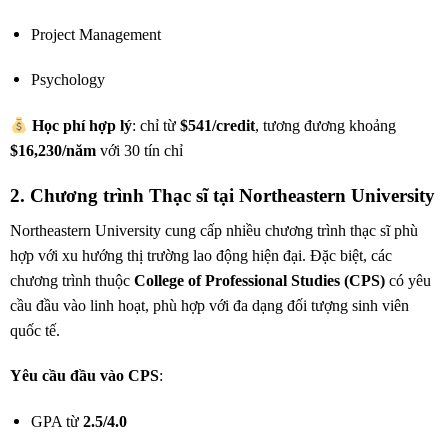
Project Management
Psychology
Học phí hợp lý
: chỉ từ
$541/credit
, tương đương khoảng
$16,230/năm
với 30 tín chỉ
2. Chương trình Thạc sĩ tại Northeastern University
Northeastern University cung cấp nhiều chương trình thạc sĩ phù
hợp với xu hướng thị trường lao động hiện đại. Đặc biệt, các
chương trình thuộc
College of Professional Studies (CPS)
có yêu
cầu đầu vào linh hoạt, phù hợp với đa dạng đối tượng sinh viên
quốc tế.
Yêu cầu đầu vào CPS
:
GPA từ
2.5/4.0