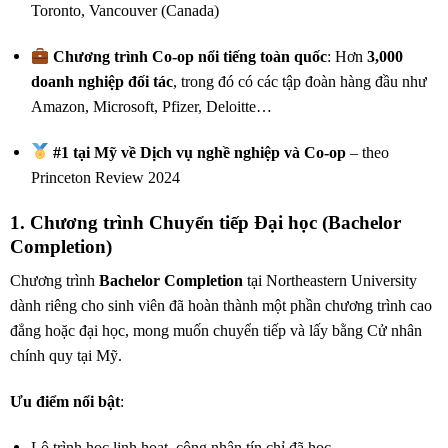
Toronto, Vancouver (Canada)
Chương trình Co-op nổi tiếng toàn quốc
: Hơn
3,000
doanh nghiệp đối tác
, trong đó có các tập đoàn hàng đầu như
Amazon, Microsoft, Pfizer, Deloitte…
#1 tại Mỹ về Dịch vụ nghề nghiệp và Co-op
– theo
Princeton Review 2024
1. Chương trình Chuyển tiếp Đại học (Bachelor
Completion)
Chương trình
Bachelor Completion
tại Northeastern University
dành riêng cho sinh viên đã hoàn thành một phần chương trình cao
đẳng hoặc đại học, mong muốn chuyển tiếp và lấy bằng Cử nhân
chính quy tại Mỹ.
Ưu điểm nổi bật
:
Lộ trình học linh hoạt, công nhận tín chỉ đã học