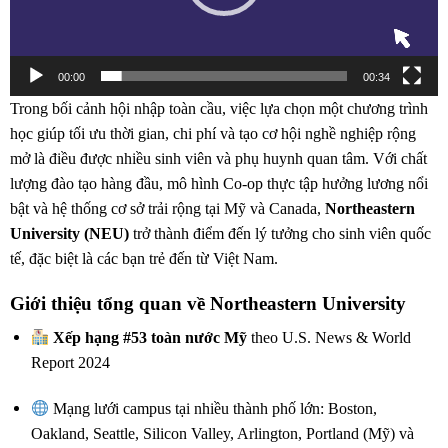
00:00
00:34
Trong bối cảnh hội nhập toàn cầu, việc lựa chọn một chương trình
học giúp tối ưu thời gian, chi phí và tạo cơ hội nghề nghiệp rộng
mở là điều được nhiều sinh viên và phụ huynh quan tâm. Với chất
lượng đào tạo hàng đầu, mô hình Co-op thực tập hưởng lương nổi
bật và hệ thống cơ sở trải rộng tại Mỹ và Canada,
Northeastern
University (NEU)
trở thành điểm đến lý tưởng cho sinh viên quốc
tế, đặc biệt là các bạn trẻ đến từ Việt Nam.
Giới thiệu tổng quan về Northeastern University
Xếp hạng #53 toàn nước Mỹ
theo U.S. News & World
Report 2024
Mạng lưới campus tại nhiều thành phố lớn: Boston,
Oakland, Seattle, Silicon Valley, Arlington, Portland (Mỹ) và