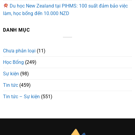
Du học New Zealand tại PIHMS: 100 suất đảm bảo việc
làm, học bổng đến 10.000 NZD
DANH MỤC
Chưa phân loại
(11)
Học Bổng
(249)
Sự kiện
(98)
Tin tức
(459)
Tin tức – Sự kiện
(551)