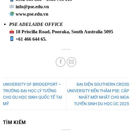
info@pse.edu.vn
www.pse.edu.vn
PSE ADELAIDE OFFICE
18 Priscilla Road, Pooraka, South Australia 5095
+61 466 644 65.
UNIVERSITY OF BRIDGEPORT –
ĐẠI DIỆN SOUTHERN CROSS
TRƯỜNG ĐẠI HỌC LÝ TƯỞNG
UNIVERSITY ĐẾN THĂM PSE: CẬP
CHO DU HỌC SINH QUỐC TẾ TẠI
NHẬT MỚI NHẤT CHO MÙA
MỸ
TUYỂN SINH DU HỌC ÚC 2025
TÌM KIẾM