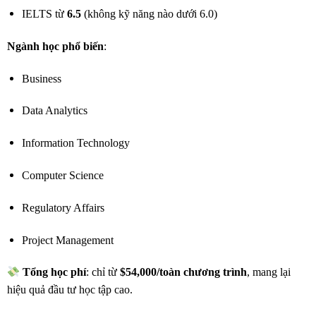
IELTS từ
6.5
(không kỹ năng nào dưới 6.0)
Ngành học phổ biến
:
Business
Data Analytics
Information Technology
Computer Science
Regulatory Affairs
Project Management
Tổng học phí
: chỉ từ
$54,000/toàn chương trình
, mang lại
hiệu quả đầu tư học tập cao.