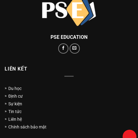
PSE EDUCATION
LIÊN KẾT
Du học
Định cư
Sự kiện
Tin tức
Liên hệ
Chính sách bảo mật