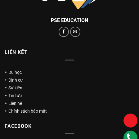
PSE EDUCATION
LIÊN KẾT
Du học
Định cư
Sự kiện
Tin tức
Liên hệ
Chính sách bảo mật
FACEBOOK