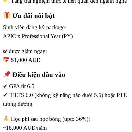
Tăng trải nghiệm thực tế liên quan đến ngành nghề
Ưu đãi nổi bật
Sinh viên đăng ký package:
APIC x Professional Year (PY)
sẽ được giảm ngay:
$1,000 AUD
Điều kiện đầu vào
✔ GPA từ 6.5
✔ IELTS 6.0 (không kỹ năng nào dưới 5.5) hoặc PTE
tương đương
Học phí sau học bổng (upto 36%):
~18,000 AUD/năm