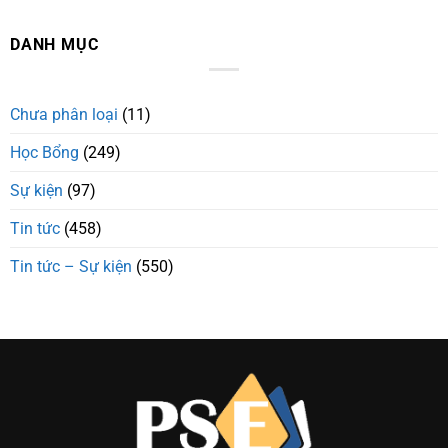
DANH MỤC
Chưa phân loại
(11)
Học Bổng
(249)
Sự kiện
(97)
Tin tức
(458)
Tin tức – Sự kiện
(550)