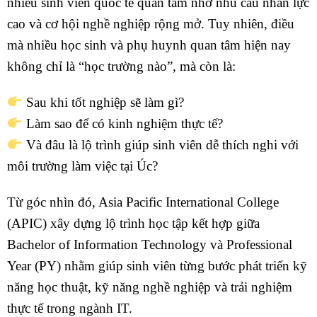
nhiều sinh viên quốc tế quan tâm nhờ nhu cầu nhân lực
cao và cơ hội nghề nghiệp rộng mở. Tuy nhiên, điều
mà nhiều học sinh và phụ huynh quan tâm hiện nay
không chỉ là “học trường nào”, mà còn là:
Sau khi tốt nghiệp sẽ làm gì?
Làm sao để có kinh nghiệm thực tế?
Và đâu là lộ trình giúp sinh viên dễ thích nghi với
môi trường làm việc tại Úc?
Từ góc nhìn đó, Asia Pacific International College
(APIC) xây dựng lộ trình học tập kết hợp giữa
Bachelor of Information Technology và Professional
Year (PY) nhằm giúp sinh viên từng bước phát triển kỹ
năng học thuật, kỹ năng nghề nghiệp và trải nghiệm
thực tế trong ngành IT.