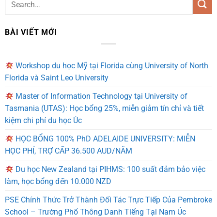
BÀI VIẾT MỚI
Workshop du học Mỹ tại Florida cùng University of North
Florida và Saint Leo University
Master of Information Technology tại University of
Tasmania (UTAS): Học bổng 25%, miễn giảm tín chỉ và tiết
kiệm chi phí du học Úc
HỌC BỔNG 100% PhD ADELAIDE UNIVERSITY: MIỄN
HỌC PHÍ, TRỢ CẤP 36.500 AUD/NĂM
Du học New Zealand tại PIHMS: 100 suất đảm bảo việc
làm, học bổng đến 10.000 NZD
PSE Chính Thức Trở Thành Đối Tác Trực Tiếp Của Pembroke
School – Trường Phổ Thông Danh Tiếng Tại Nam Úc