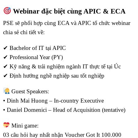
Webinar đặc biệt cùng APIC & ECA
PSE sẽ phối hợp cùng ECA và APIC tổ chức webinar
chia sẻ chi tiết về:
✔ Bachelor of IT tại APIC
✔ Professional Year (PY)
✔ Kỹ năng & trải nghiệm ngành IT thực tế tại Úc
✔ Định hướng nghề nghiệp sau tốt nghiệp
Guest Speakers:
• Dinh Mai Huong – In-country Executive
• Daniel Domenici – Head of Acquisition (tentative)
Mini game:
03 câu hỏi hay nhất nhận Voucher Got It 100.000