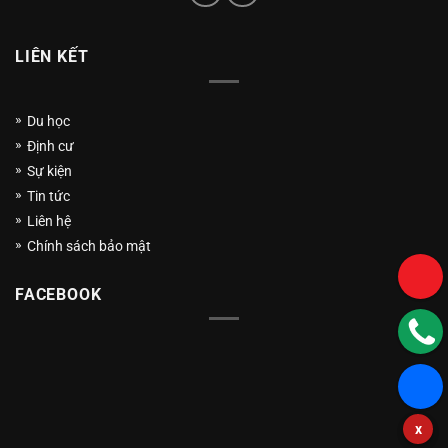
LIÊN KẾT
Du học
Định cư
Sự kiện
Tin tức
Liên hệ
Chính sách bảo mật
FACEBOOK
x