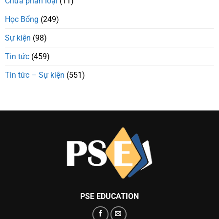
Chưa phân loại
(11)
Học Bổng
(249)
Sự kiện
(98)
Tin tức
(459)
Tin tức – Sự kiện
(551)
PSE EDUCATION