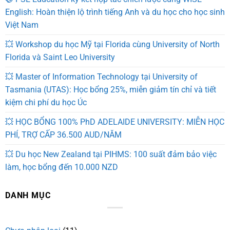
English: Hoàn thiện lộ trình tiếng Anh và du học cho học sinh
Việt Nam
💥 Workshop du học Mỹ tại Florida cùng University of North
Florida và Saint Leo University
💥 Master of Information Technology tại University of
Tasmania (UTAS): Học bổng 25%, miễn giảm tín chỉ và tiết
kiệm chi phí du học Úc
💥 HỌC BỔNG 100% PhD ADELAIDE UNIVERSITY: MIỄN HỌC
PHÍ, TRỢ CẤP 36.500 AUD/NĂM
💥 Du học New Zealand tại PIHMS: 100 suất đảm bảo việc
làm, học bổng đến 10.000 NZD
DANH MỤC