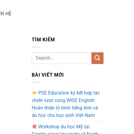
ÊN HỆ
TÌM KIẾM
BÀI VIẾT MỚI
PSE Education ký kết hợp tác
chiến lược cùng WISE English:
Hoàn thiện lộ trình tiếng Anh và
du học cho học sinh Việt Nam
Workshop du học Mỹ tại