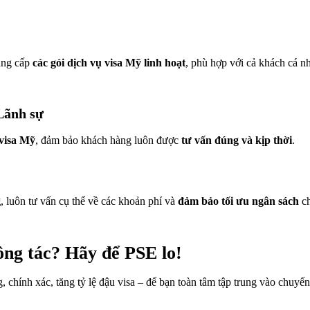
ung cấp
các gói dịch vụ visa Mỹ linh hoạt
, phù hợp với cả khách cá n
 Lãnh sự
 visa Mỹ
, đảm bảo khách hàng luôn được
tư vấn đúng và kịp thời
.
g
, luôn tư vấn cụ thể về các khoản phí và
đảm bảo tối ưu ngân sách
c
ông tác? Hãy để PSE lo!
chính xác, tăng tỷ lệ đậu visa – để bạn toàn tâm tập trung vào chuyến