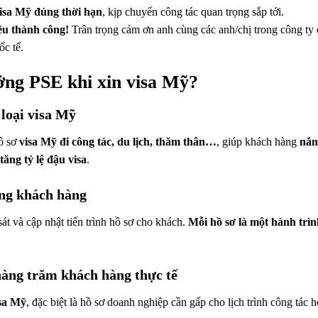
isa Mỹ đúng thời hạn
, kịp chuyến công tác quan trọng sắp tới.
ều thành công!
Trân trọng cảm ơn anh cùng các anh/chị trong công ty 
ốc tế.
ưởng PSE khi xin visa Mỹ?
loại visa Mỹ
ồ sơ
visa Mỹ đi công tác, du lịch, thăm thân…
, giúp khách hàng
nắm
tăng tỷ lệ đậu visa
.
ùng khách hàng
át và cập nhật tiến trình hồ sơ cho khách.
Mỗi hồ sơ là một hành trì
 hàng trăm khách hàng thực tế
isa Mỹ
, đặc biệt là hồ sơ doanh nghiệp cần gấp cho lịch trình công tác 