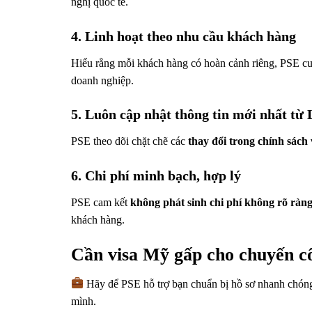
nghị quốc tế.
4. Linh hoạt theo nhu cầu khách hàng
Hiểu rằng mỗi khách hàng có hoàn cảnh riêng, PSE c
doanh nghiệp.
5. Luôn cập nhật thông tin mới nhất từ
PSE theo dõi chặt chẽ các
thay đổi trong chính sách
6. Chi phí minh bạch, hợp lý
PSE cam kết
không phát sinh chi phí không rõ ràn
khách hàng.
Cần visa Mỹ gấp cho chuyến c
Hãy để PSE hỗ trợ bạn chuẩn bị hồ sơ nhanh chóng, 
mình.