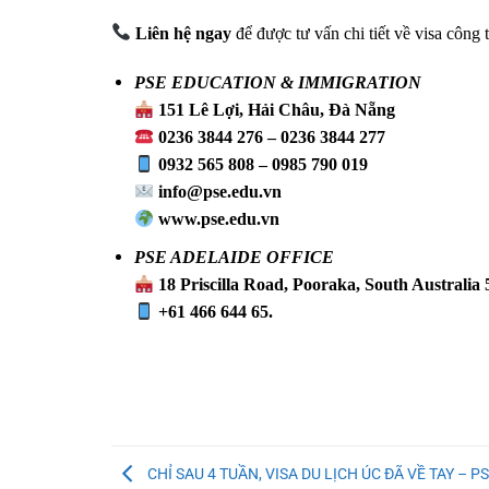
Liên hệ ngay
để được tư vấn chi tiết về visa công 
PSE EDUCATION & IMMIGRATION
151 Lê Lợi, Hải Châu, Đà Nẵng
0236 3844 276 – 0236 3844 277
0932 565 808 – 0985 790 019
info@pse.edu.vn
www.pse.edu.vn
PSE ADELAIDE OFFICE
18 Priscilla Road, Pooraka, South Australia
+61 466 644 65.
CHỈ SAU 4 TUẦN, VISA DU LỊCH ÚC ĐÃ VỀ TAY – P