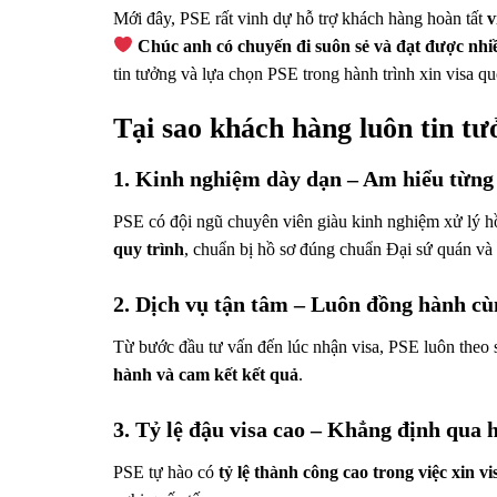
Mới đây, PSE rất vinh dự hỗ trợ khách hàng hoàn tất
v
Chúc anh có chuyến đi suôn sẻ và đạt được nhi
tin tưởng và lựa chọn PSE trong hành trình xin visa qu
Tại sao khách hàng luôn tin t
1. Kinh nghiệm dày dạn – Am hiểu từng 
PSE có đội ngũ chuyên viên giàu kinh nghiệm xử lý h
quy trình
, chuẩn bị hồ sơ đúng chuẩn Đại sứ quán và
2. Dịch vụ tận tâm – Luôn đồng hành c
Từ bước đầu tư vấn đến lúc nhận visa, PSE luôn theo s
hành và cam kết kết quả
.
3. Tỷ lệ đậu visa cao – Khẳng định qua
PSE tự hào có
tỷ lệ thành công cao trong việc xin v