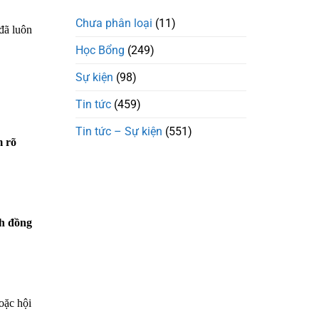
Chưa phân loại
(11)
đã luôn
Học Bổng
(249)
Sự kiện
(98)
Tin tức
(459)
Tin tức – Sự kiện
(551)
 rõ
nh đồng
hoặc hội