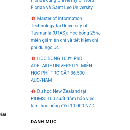
Florida cùng University of North
Florida và Saint Leo University
Master of Information
Technology tại University of
Tasmania (UTAS): Học bổng 25%,
miễn giảm tín chỉ và tiết kiệm chi
phí du học Úc
HỌC BỔNG 100% PhD
ADELAIDE UNIVERSITY: MIỄN
HỌC PHÍ, TRỢ CẤP 36.500
AUD/NĂM
Du học New Zealand tại
PIHMS: 100 suất đảm bảo việc
làm, học bổng đến 10.000 NZD
visa
DANH MỤC