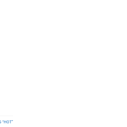
 “HOT”