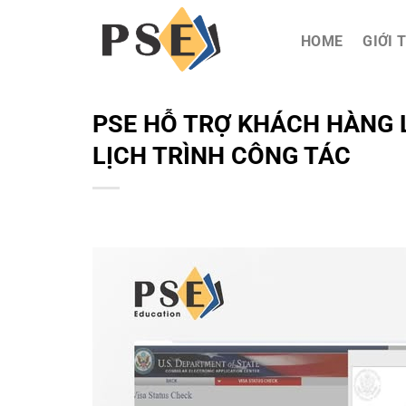
Chuyển
đến
HOME
GIỚI 
nội
dung
PSE HỖ TRỢ KHÁCH HÀNG 
LỊCH TRÌNH CÔNG TÁC