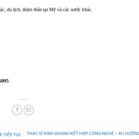
tác, du lịch, thăm thân tại Mỹ và các nước khác.
 5095
THẠC SĨ KINH DOANH KẾT HỢP CÔNG NGHỆ – XU HƯỚNG
SE TIẾP TỤC