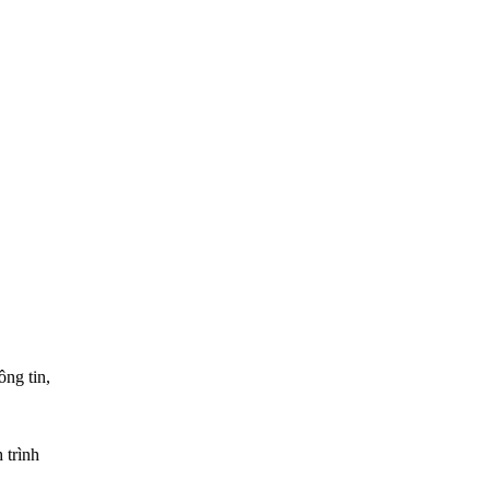
ông tin,
 trình