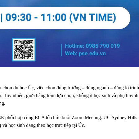
 chọn du học Úc, việc chọn đúng trường – đúng ngành – đúng lộ trình
ài. Tuy nhiên, giữa hàng trăm lựa chọn, không ít học sinh và phụ huynh
ng.
PSE phối hợp cùng ECA tổ chức buổi Zoom Meeting: UC Sydney Hills
 và học sinh đang theo học trực tiếp tại Úc.