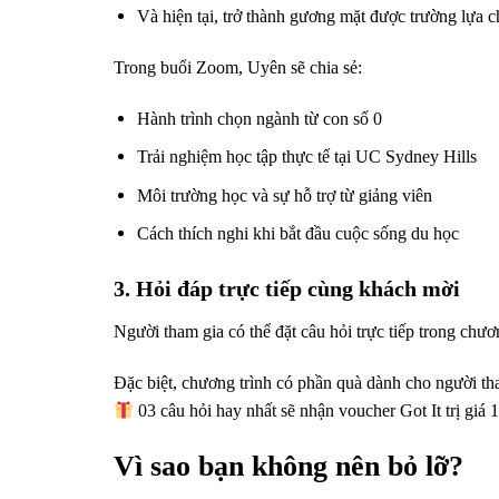
Và hiện tại, trở thành gương mặt được trường lựa 
Trong buổi Zoom, Uyên sẽ chia sẻ:
Hành trình chọn ngành từ con số 0
Trải nghiệm học tập thực tế tại UC Sydney Hills
Môi trường học và sự hỗ trợ từ giảng viên
Cách thích nghi khi bắt đầu cuộc sống du học
3. Hỏi đáp trực tiếp cùng khách mời
Người tham gia có thể đặt câu hỏi trực tiếp trong chươ
Đặc biệt, chương trình có phần quà dành cho người t
03 câu hỏi hay nhất sẽ nhận voucher Got It trị gi
Vì sao bạn không nên bỏ lỡ?