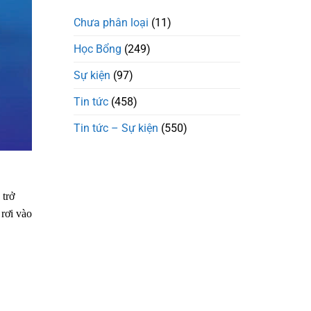
Chưa phân loại
(11)
Học Bổng
(249)
Sự kiện
(97)
Tin tức
(458)
Tin tức – Sự kiện
(550)
 trở
 rơi vào