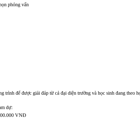
chọn phỏng vấn
ng trình để được giải đáp từ cả đại diện trường và học sinh đang theo h
ham dự:
á 100.000 VNĐ