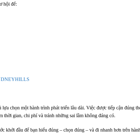
ơ hội để:
CSYDNEYHILLS
lựa chọn một hành trình phát triển lâu dài. Việc được tiếp cận đúng th
m thời gian, chi phí và tránh những sai lầm không đáng có.
c khởi đầu để bạn hiểu đúng – chọn đúng – và đi nhanh hơn trên hành