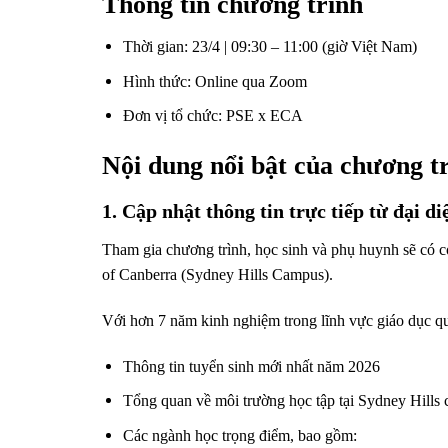
Thông tin chương trình
Thời gian: 23/4 | 09:30 – 11:00 (giờ Việt Nam)
Hình thức: Online qua Zoom
Đơn vị tổ chức: PSE x ECA
Nội dung nổi bật của chương t
1. Cập nhật thông tin trực tiếp từ đại d
Tham gia chương trình, học sinh và phụ huynh sẽ có cơ
of Canberra (Sydney Hills Campus).
Với hơn 7 năm kinh nghiệm trong lĩnh vực giáo dục quố
Thông tin tuyển sinh mới nhất năm 2026
Tổng quan về môi trường học tập tại Sydney Hills
Các ngành học trọng điểm, bao gồm: