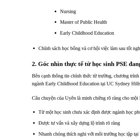
Nursing
Master of Public Health
Early Childhood Education
Chính sách học bổng và cơ hội việc làm sau tốt ng
2. Góc nhìn thực tế từ học sinh PSE đan
Bên cạnh thông tin chính thức từ trường, chương trìn
ngành Early Childhood Education tại UC Sydney Hills
Câu chuyện của Uyên là minh chứng rõ ràng cho một l
Từ một học sinh chưa xác định được ngành học ph
Được tư vấn và xây dựng lộ trình rõ ràng
Nhanh chóng thích nghi với môi trường học tập tại