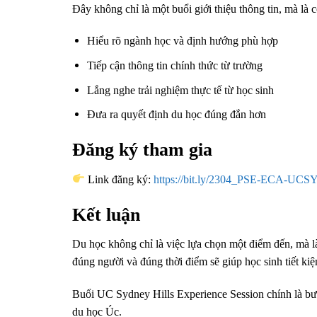
Đây không chỉ là một buổi giới thiệu thông tin, mà là c
Hiểu rõ ngành học và định hướng phù hợp
Tiếp cận thông tin chính thức từ trường
Lắng nghe trải nghiệm thực tế từ học sinh
Đưa ra quyết định du học đúng đắn hơn
Đăng ký tham gia
Link đăng ký:
https://bit.ly/2304_PSE-ECA-U
Kết luận
Du học không chỉ là việc lựa chọn một điểm đến, mà là 
đúng người và đúng thời điểm sẽ giúp học sinh tiết kiệ
Buổi UC Sydney Hills Experience Session chính là bướ
du học Úc.