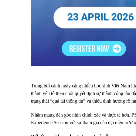
Trong bối cảnh ngày càng nhiều học sinh Việt Nam lựa
thành yếu tố then chốt quyết định sự thành công lâu d
trạng thái “quá tải thông tin” và thiếu định hướng rõ rà
Nhằm mang đến góc nhìn chính xác và thực tế hơn, 
Experience Session với sự tham gia của đại diện trường