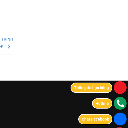
Ộ TRÌNH
OP
Thông tin học bổng
Hotline
Chat Facebook